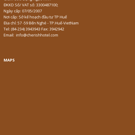
ĐKKD Số/ VAT số: 3300487100;
Ngày cấp: 07/05/2007
Nơi cấp: Sở kế hoạch đầu tư TP Huế
Địa chỉ: 57 -59 Bến Nghé - TP.Huế-VietNam
Tel: (84-234) 3943943 Fax: 3942942
Email: info@cherishhotel.com
MAPS