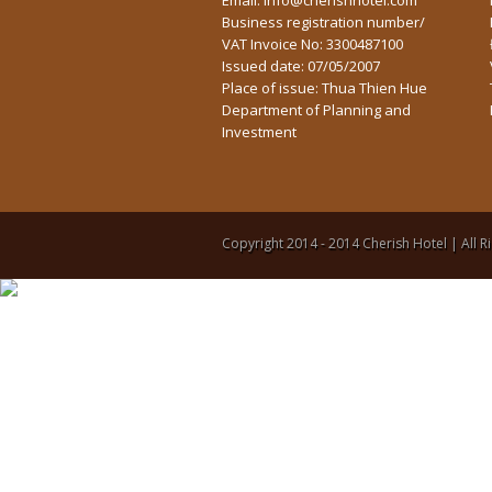
Business registration number/
VAT Invoice No: 3300487100
Issued date: 07/05/2007
Place of issue: Thua Thien Hue
Department of Planning and
Investment
Copyright 2014 - 2014 Cherish Hotel | All R