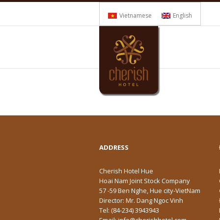
Vietnamese
English
ADDRESS
Cherish Hotel Hue
Hoai Nam Joint Stock Company
57 -59 Ben Nghe, Hue city-VietNam
Director: Mr. Dang Ngoc Vinh
Tel: (84-234) 3943943
Email: info@cherishhotel.com