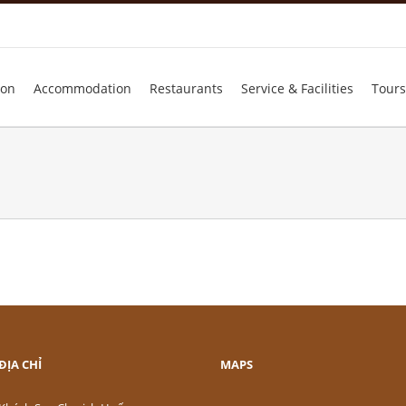
ion
Accommodation
Restaurants
Service & Facilities
Tours
ĐỊA CHỈ
MAPS