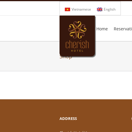
Vietnamese
English
Home
Reservat
Shop
ADDRESS