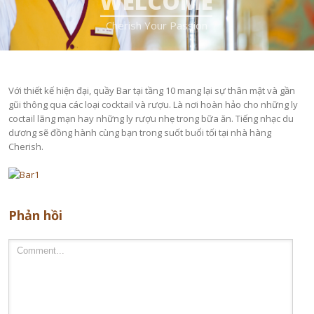
WELCOME
____________________
Cherish Your Passion
Với thiết kế hiện đại, quầy Bar tại tầng 10 mang lại sự thân mật và gần
gũi thông qua các loại cocktail và rượu. Là nơi hoàn hảo cho những ly
coctail lãng mạn hay những ly rượu nhẹ trong bữa ăn. Tiếng nhạc du
dương sẽ đồng hành cùng bạn trong suốt buổi tối tại nhà hàng
Cherish.
Phản hồi