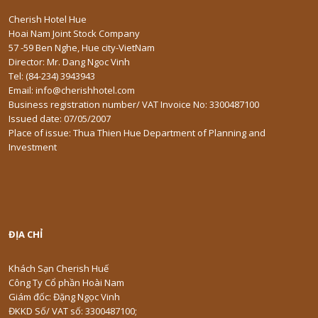
Cherish Hotel Hue
Hoai Nam Joint Stock Company
57 -59 Ben Nghe, Hue city-VietNam
Director: Mr. Dang Ngoc Vinh
Tel: (84-234) 3943943
Email: info@cherishhotel.com
Business registration number/ VAT Invoice No: 3300487100
Issued date: 07/05/2007
Place of issue: Thua Thien Hue Department of Planning and
Investment
ĐỊA CHỈ
Khách Sạn Cherish Huế
Công Ty Cổ phần Hoài Nam
Giám đốc: Đặng Ngọc Vinh
ĐKKD Số/ VAT số: 3300487100;