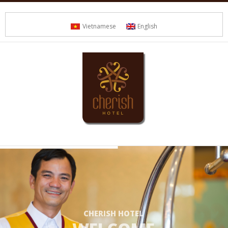
Vietnamese
English
CHERISH HOTEL