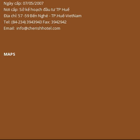
Ngày cấp: 07/05/2007
Nơi cấp: Sở kế hoạch đầu tư TP Huế
Địa chỉ: 57 -59 Bến Nghé - TP.Huế-VietNam
Tel: (84-234) 3943943 Fax: 3942942
Email: info@cherishhotel.com
MAPS