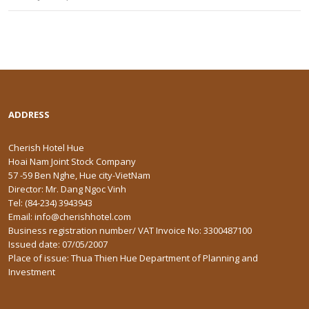
ADDRESS
Cherish Hotel Hue
Hoai Nam Joint Stock Company
57 -59 Ben Nghe, Hue city-VietNam
Director: Mr. Dang Ngoc Vinh
Tel: (84-234) 3943943
Email: info@cherishhotel.com
Business registration number/ VAT Invoice No: 3300487100
Issued date: 07/05/2007
Place of issue: Thua Thien Hue Department of Planning and
Investment