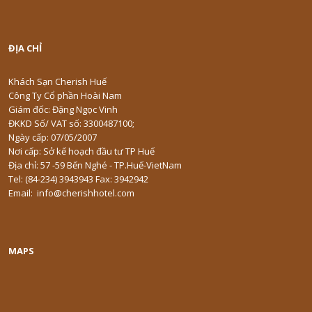
ĐỊA CHỈ
Khách Sạn Cherish Huế
Công Ty Cổ phần Hoài Nam
Giám đốc: Đặng Ngọc Vinh
ĐKKD Số/ VAT số: 3300487100;
Ngày cấp: 07/05/2007
Nơi cấp: Sở kế hoạch đầu tư TP Huế
Địa chỉ: 57 -59 Bến Nghé - TP.Huế-VietNam
Tel: (84-234) 3943943 Fax: 3942942
Email: info@cherishhotel.com
MAPS