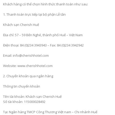
Khách hàng có thể chọn hình thức thanh toán như sau:
1. Thanh toán trực tiếp tại bộ phận Lễ tân
Khách sạn Cherish Huế
Địa chỉ: 57 – 59 Bến Nghé, thành phố Huế – Việt Nam
Điện thoại: 84 (0)234 3943943 – Fax: 84 (0)234 3942942
Email: info@cherishhotel.com
Website: www.cherishhotel.com
2. Chuyển khoản qua ngân hàng
Thông tin chuyển khoản
Tên tài khoản: Khách sạn Cherish Huế
Số tài khoản: 115000028492
Tại: Ngân hàng TMCP Công Thương Việt nam – Chi nhánh Huế