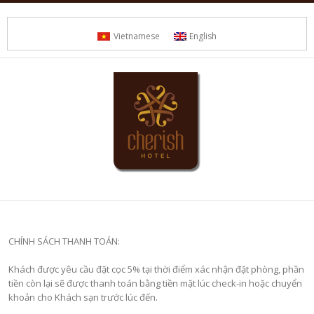
Vietnamese
English
CHÍNH SÁCH THANH TOÁN:
Khách được yêu cầu đặt cọc 5% tại thời điểm xác nhận đặt phòng, phần
tiền còn lại sẽ được thanh toán bằng tiền mặt lúc check-in hoặc chuyển
khoản cho Khách sạn trước lúc đến.