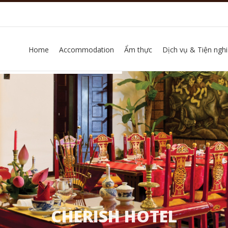
Home
Accommodation
Ẩm thực
Dịch vụ & Tiện nghi
CHERISH HOTEL