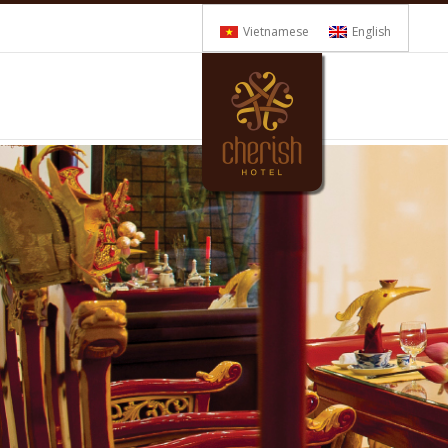
Vietnamese
English